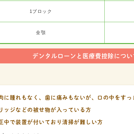
1ブロック
全顎
デンタルローンと医療費控除
につい
肉に腫れもなく、歯に痛みもないが、口の中をすっ
リッジなどの被せ物が入っている方
正中で装置が付いており清掃が難しい方