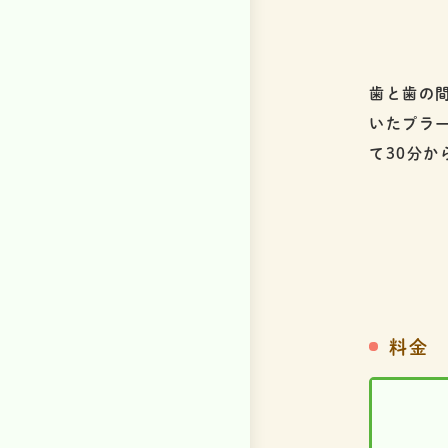
歯と歯の
いたプラ
て30分か
料金