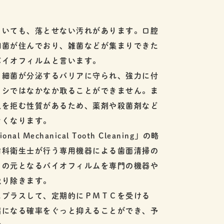
ていても、落とせない汚れがあります。口腔
細菌が住んでおり、雑菌などが集まりできた
バイオフィルムと言います。
、細菌が分泌するバリアに守られ、強力に付
ラシではなかなか取ることができません。ま
入を拒む性質があるため、薬剤や殺菌剤など
なくなります。
onal Mechanical Tooth Cleaning」の略
歯科衛生士が行う専用機器による歯面清掃の
クの元となるバイオフィルムを専門の機器や
取り除きます。
にプラスして、定期的にＰＭＴＣを受ける
病になる確率をぐっと抑えることができ、予