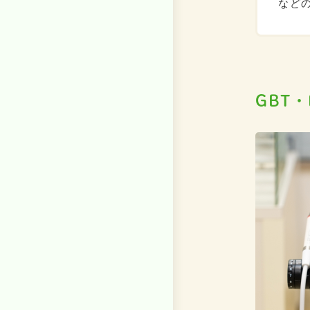
など
GBT