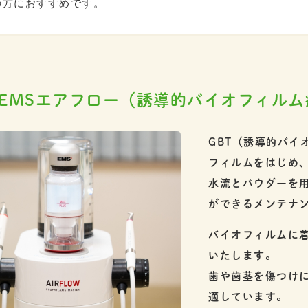
の方におすすめです。
・EMSエアフロー
（誘導的バイオフィルム
GBT（誘導的バイ
フィルムをはじめ
水流とパウダーを
ができるメンテナ
バイオフィルムに着
いたします。
歯や歯茎を傷つけ
適しています。