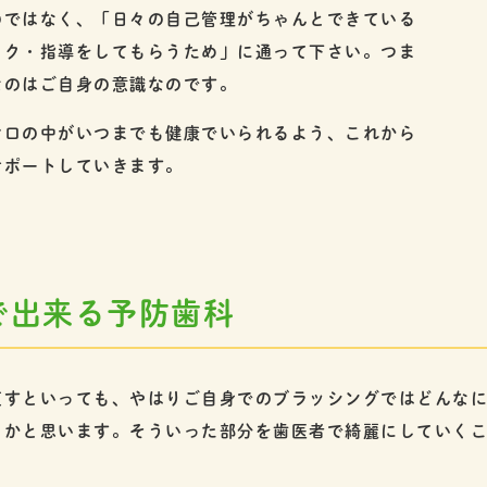
のではなく、「日々の自己管理がちゃんとできている
ック・指導をしてもらうため」に通って下さい。つま
なのはご自身の意識なのです。
お口の中がいつまでも健康でいられるよう、これから
サポートしていきます。
で出来る予防歯科
直すといっても、やはりご自身でのブラッシングではどんな
るかと思います。そういった部分を歯医者で綺麗にしていく