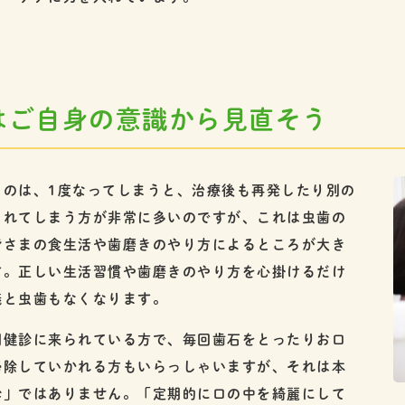
はご自身の意識から見直そう
うのは、1度なってしまうと、治療後も再発したり別の
られてしまう方が非常に多いのですが、これは虫歯の
皆さまの食生活や歯磨きのやり方によるところが大き
す。正しい生活習慣や歯磨きのやり方を心掛けるだけ
議と虫歯もなくなります。
期健診に来られている方で、毎回歯石をとったりお口
掃除していかれる方もいらっしゃいますが、それは本
診」ではありません。「定期的に口の中を綺麗にして