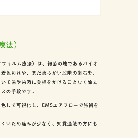
療法）
オフィルム療法）は、細菌の塊であるバイオ
、着色汚れや、まだ柔らかい段階の歯石を、
用いて歯や歯肉に負担をかけることなく除去
ンスの手段です。
色して可視化し、EMSエアフローで施術を
にくいため痛みが少なく、知覚過敏の方にも