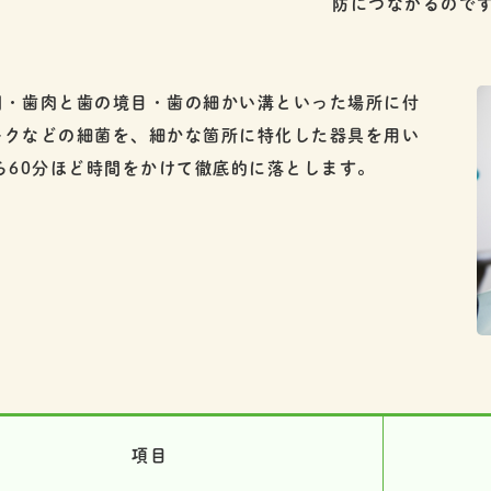
防につながるので
間・歯肉と歯の境目・歯の細かい溝といった場所に付
ークなどの細菌を、細かな箇所に特化した器具を用い
ら60分ほど時間をかけて徹底的に落とします。
項目