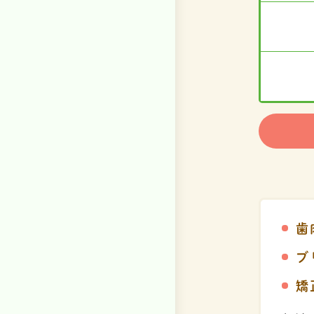
歯
ブ
矯