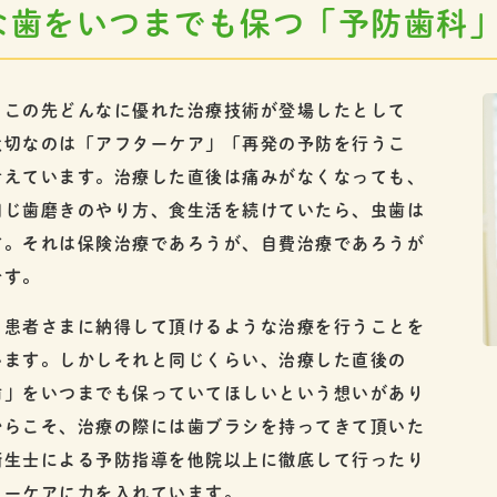
な歯をいつまでも保つ「予防歯科
、この先どんなに優れた治療技術が登場したとして
大切なのは「アフターケア」「再発の予防を行うこ
考えています。治療した直後は痛みがなくなっても、
同じ歯磨きのやり方、食生活を続けていたら、虫歯は
す。それは保険治療であろうが、自費治療であろうが
です。
、患者さまに納得して頂けるような治療を行うことを
います。しかしそれと同じくらい、治療した直後の
歯」をいつまでも保っていてほしいという想いがあり
からこそ、治療の際には歯ブラシを持ってきて頂いた
衛生士による予防指導を他院以上に徹底して行ったり
ターケアに力を入れています。