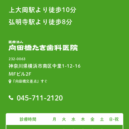
上大岡駅より徒歩10分
弘明寺駅より徒歩8分
232-0063
神奈川県横浜市南区中里1-12-16
MFビル2F
『向田橋交差点』すぐ
045-711-2120
診療時間
月
火
水
木
金
土
日・祝