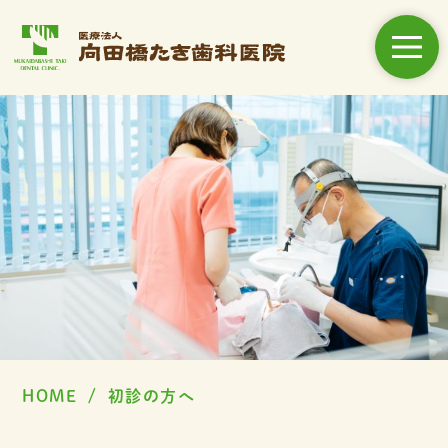
当院について
初診の方へ
スタッフ紹介
設備紹介
診療案内
アクセス
お知らせ
医院ブログ
HOME
初診の方へ