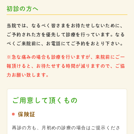
初診の方へ
当院では、なるべく皆さまをお待たせしないために、
ご予約された方を優先して診療を行っています。なる
べくご来院前に、お電話にてご予約をおとり下さい。
※急な痛みの場合も診療を行いますが、来院前にご一
報頂けると、お待たせする時間が減りますので、ご協
力お願い致します。
ご用意して頂くもの
保険証
診療時間
月
火
水
木
金
土
日・祝
再診の方も、月初めの診療の場合はご提示くださ