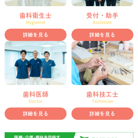
歯科衛生士
受付・助手
Hygienist
Assistant
詳細を見る
詳細を見る
歯科医師
歯科技工士
Doctor
Technician
詳細を見る
詳細を見る